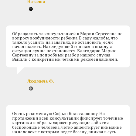
Наталья
Обращались за консультацией к Марии Сергеевне по
вопросу возбудимости ребенка. В саду жалобы, что
тяжело усадить на занятиях, не остановить, если
начал шалить. На следующей год нам в школу, а
ситуация лучше не становится. Благодарю Марию
Сергеевну за подробный разбор нашего случая.
Вышли с конкретными четкими рекомендациями.
Людмила Ф.
Очень рекомендую Софью Болеславовну. На
протяжении всей консультации фиксирует точечные
картинки и образы характеризующие события
беспокоящие человека, четко акцентирует внимание
на человеке с которым ведет беседу, вникая в суть