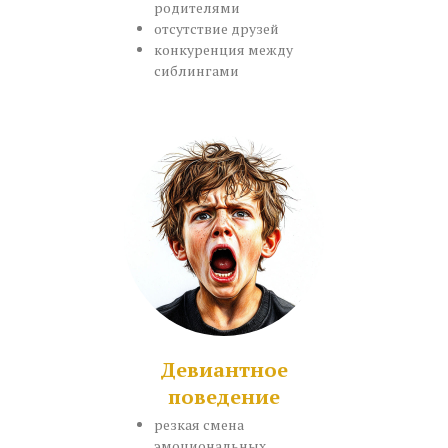
родителями
отсутствие друзей
конкуренция между
сиблингами
Девиантное
поведение
резкая смена
эмоциональных