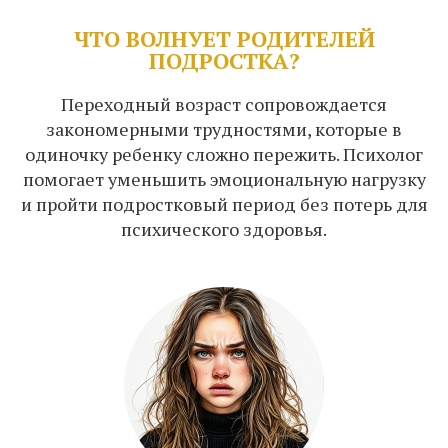
ЧТО ВОЛНУЕТ РОДИТЕЛЕЙ
ПОДРОСТКА?
Переходный возраст сопровождается
закономерными трудностями, которые в
одиночку ребенку сложно пережить. Психолог
помогает уменьшить эмоциональную нагрузку
и пройти подростковый период без потерь для
психического здоровья.