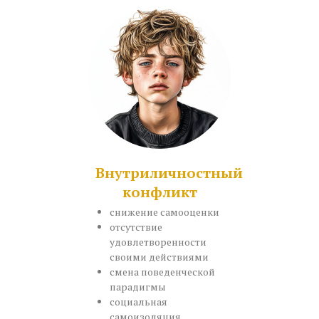
Внутриличностный
конфликт
снижение самооценки
отсутствие
удовлетворенности
своими действиями
смена поведенческой
парадигмы
социальная
самоизоляция