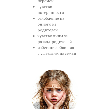
перемен
чувство
потерянности
озлобление на
одного из
родителей
чувство вины за
развод родителей
избегание общения
с ушедшим из семьи