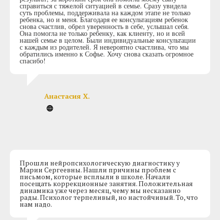
справиться с тяжелой ситуацией в семье. Сразу увидела
суть проблемы, поддерживала на каждом этапе не только
ребенка, но и меня. Благодаря ее консультациям ребенок
снова счастлив, обрел уверенность в себе, услышал себя.
Она помогла не только ребенку, как клиенту, но и всей
нашей семье в целом. Были индивидуальные консультации
с каждым из родителей. Я невероятно счастлива, что мы
обратились именно к Софье. Хочу снова сказать огромное
спасибо!
Анастасия Х.
Прошли нейропсихологическую диагностику у
Марии Сергеевны. Нашли причины проблем с
письмом, которые всплыли в школе. Начали
посещать коррекционные занятия. Положительная
динамика уже через месяц, чему мы несказанно
рады. Психолог терпеливый, но настойчивый. То, что
нам надо.