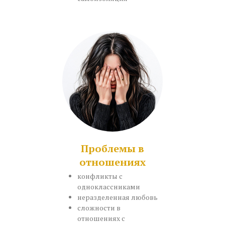
Проблемы в
отношениях
конфликты с
одноклассниками
неразделенная любовь
сложности в
отношениях с